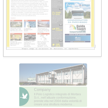
Company
Il Polo Logistico integrato di Mortara
S.r.l., nell’attuale conformazione,
prende vita nel 2004 dalla volontà di
creare una struttura moderna…