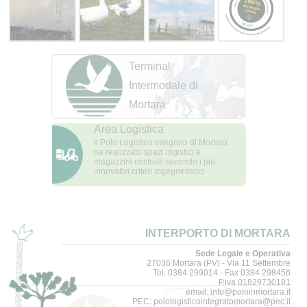
Terminal
Intermodale di
Mortara
Area Logistica
Il Polo Logistico Integrato di Mortara
ha realizzato spazi logistici e
magazzini costruiti secondo i più
innovativi criteri ingegneristici
INTERPORTO DI MORTARA
Sede Legale e Operativa
27036 Mortara (PV) - Via 11 Settembre
Tel. 0384 299014 - Fax 0384 298456
P.iva 01829730181
email:
info@poloinmortara.it
PEC:
polologisticointegratomortara@pec.it